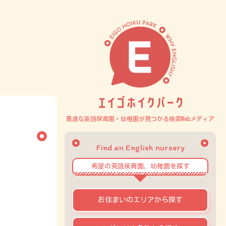
最適な英語保育園・幼稚園が見つかる検索Webメディア
Find an English nursery
希望の英語保育園、幼稚園を探す
お住まいのエリアから探す