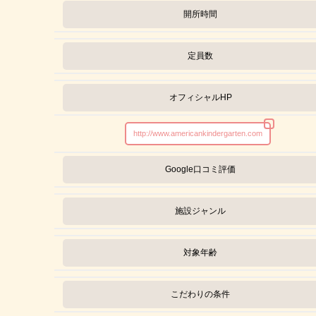
開所時間
定員数
オフィシャルHP
http://www.americankindergarten.com
Google口コミ評価
施設ジャンル
対象年齢
こだわりの条件