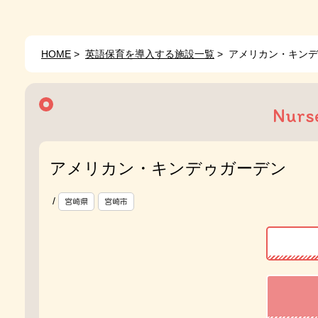
HOME
>
英語保育を導入する施設一覧
>
アメリカン・キンデ
Nurs
アメリカン・キンデゥガーデン
/
宮崎県
宮崎市