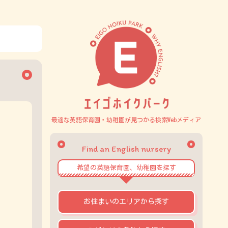
最適な英語保育園・幼稚園が見つかる検索Webメディア
Find an English nursery
希望の英語保育園、幼稚園を探す
お住まいのエリアから探す