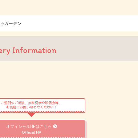
ゥガーデン
ery Information
ご質問やご相談、無料見学や説明会等、
お気軽にお問い合わせください！
オフィシャルHPはこちら
Official HP