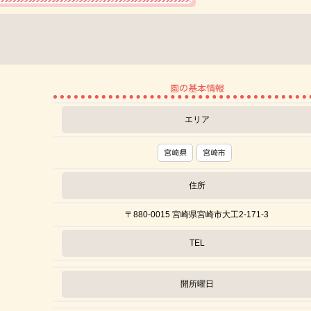
園の基本情報
エリア
宮崎県
宮崎市
住所
〒880-0015 宮崎県宮崎市大工2-171-3
TEL
開所曜日