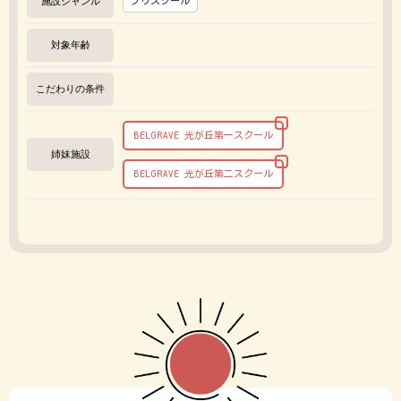
施設ジャンル
プリスクール
対象年齢
こだわりの条件
BELGRAVE 光が丘第一スクール
姉妹施設
BELGRAVE 光が丘第二スクール