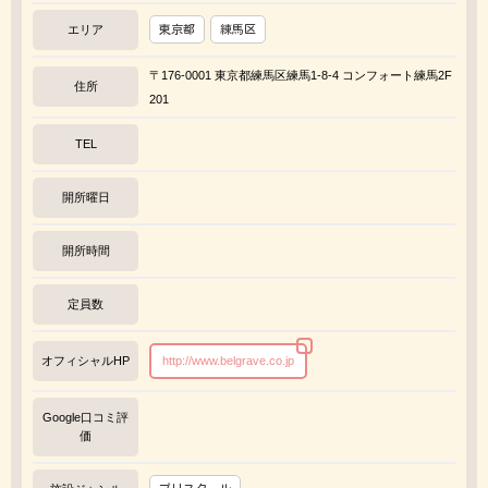
エリア
東京都
練馬区
〒176-0001 東京都練馬区練馬1-8-4 コンフォート練馬2F
住所
201
TEL
開所曜日
開所時間
定員数
オフィシャルHP
http://www.belgrave.co.jp
Google口コミ評
価