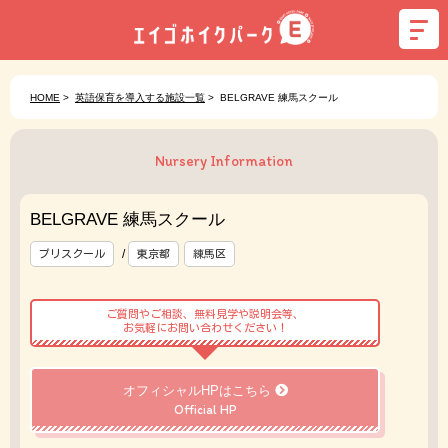
HOME
>
英語保育を導入する施設一覧
>
BELGRAVE 練馬スクール
Nursery Information
BELGRAVE 練馬スクール
/
プリスクール
東京都
練馬区
ご質問やご相談、無料見学や説明会等、
お気軽にお問い合わせください！
オフィシャルHPはこちら
Official HP