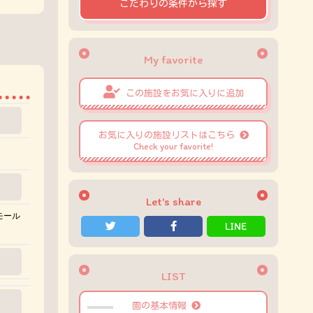
こだわりの条件から探す
My favorite
この施設をお気に入りに追加
お気に入りの施設リストはこちら
Check your favorite!
Let's share
モール
LINE
LIST
園の基本情報