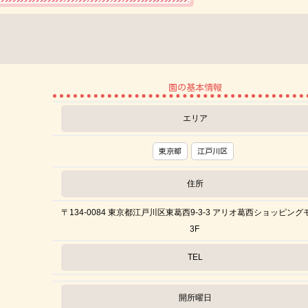
園の基本情報
エリア
東京都
江戸川区
住所
〒134-0084 東京都江戸川区東葛西9-3-3 アリオ葛西ショッピング
3F
TEL
開所曜日