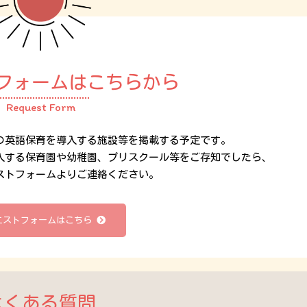
フォームはこちらから
Request Form
の英語保育を導入する施設等を掲載する予定です。
入する保育園や幼稚園、プリスクール等をご存知でしたら、
ストフォームよりご連絡ください。
エストフォームはこちら
よくある質問