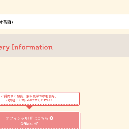
アリオ葛西）
ery Information
ご質問やご相談、無料見学や説明会等、
お気軽にお問い合わせください！
オフィシャルHPはこちら
Official HP