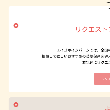
リクエスト
エイゴホイクパークでは、全国
掲載して欲しいおすすめの英語保育を導
お気軽にリクエ
リク