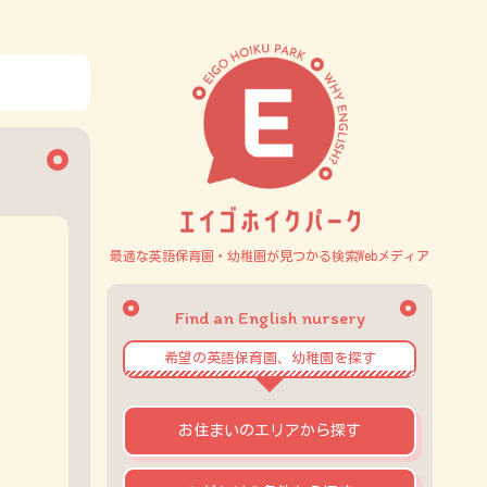
最適な英語保育園・幼稚園が見つかる検索Webメディア
Find an English nursery
希望の英語保育園、幼稚園を探す
お住まいのエリアから探す