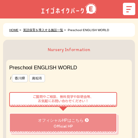
HOME
>
英語保育を導入する施設一覧
>
Preschool ENGLISH WORLD
Nursery Information
Preschool ENGLISH WORLD
/
香川県
高松市
ご質問やご相談、無料見学や説明会等、
お気軽にお問い合わせください！
オフィシャルHPはこちら
Official HP