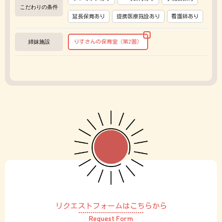
こだわりの条件
延長保育あり
提携医療施設あり
看護師あり
姉妹施設
りすさんの保育室（第2園）
リクエストフォームはこちらから
Request Form