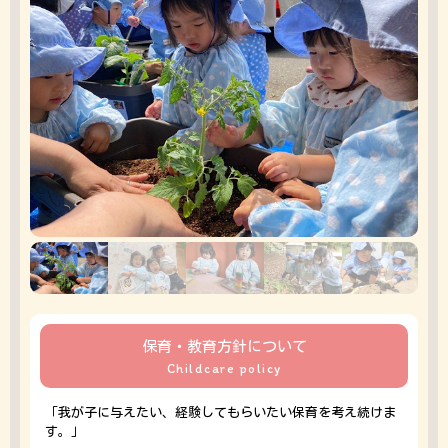
保育・教育方針について
Childcare policy
「我が子に与えたい、経験してもらいたい保育を考え続けま
す。」